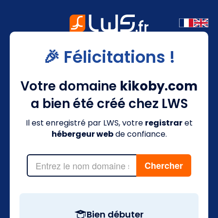
🎉 Félicitations !
Votre domaine
kikoby.com
a bien été créé chez LWS
Il est enregistré par LWS, votre
registrar
et
hébergeur web
de confiance.
Bien débuter